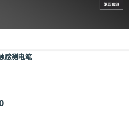
返回顶部
形触感测电笔
0