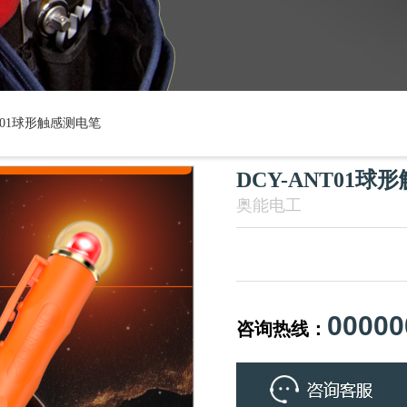
NT01球形触感测电笔
DCY-ANT01球
奥能电工
00000
咨询热线：